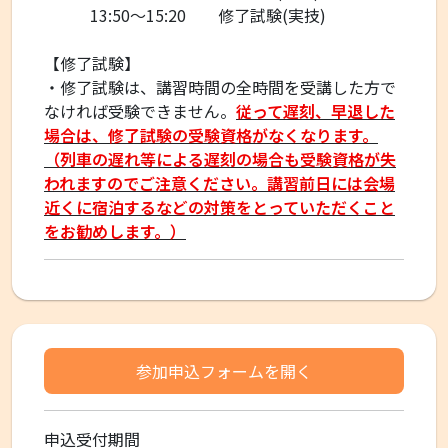
13:50
～
15:20
修了試験
(
実技
)
【修了試験】
・修了試験は、講習時間の全時間を受講した方で
なければ受験できません。
従って遅刻、早退した
場合は、修了試験の受験資格がなくなります。
（列車の遅れ等による遅刻の場合も受験資格が失
われますのでご注意ください。講習前日には会場
近くに宿泊するなどの対策をとっていただくこと
をお勧めします。）
参加申込フォームを開く
申込受付期間